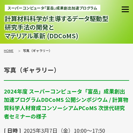
スーパーコンピュータ「富岳」成果創出加速プログラム
計算材料科学が主導するデータ駆動型
研究手法の開発と
マテリアル革新 (DDCoMS)
HOME
写真（ギャラリー）
写真（ギャラリー）
2024年度 スーパーコンピュータ「富岳」成果創出
加速プログラムDDCoMS 公開シンポジウム / 計算物
質科学人材育成コンソーシアムPCoMS 次世代研究
者セミナーの様子
[ 日時 ]
2025年3月7日（金）10:00～17:50