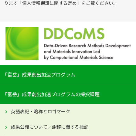
ります「個人情報保護に関する定め」をご覧ください。
「富岳」成果創出加速プログラム
「富岳」成果創出加速プログラムの採択課題
英語表記・略称とロゴマーク
成果公開について／謝辞に
関する標記