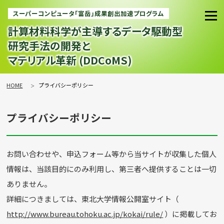
スーパーコンピュータ「富岳」成果創出加速プログラム
計算材料科学が主導するデータ駆動型
研究手法の開発と
マテリアル革新 (DDCoMS)
HOME
プライバシーポリシー
プライバシーポリシー
お問い合わせや、申込フォーム等から当サイトが収集した個人
情報は、当該目的にのみ利用し、第三者へ提供することは一切
ありません。
詳細につきましては、東北大学情報公開室サイト（
http://www.bureau.tohoku.ac.jp/kokai/rule/
）に掲載してお